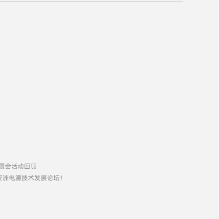
R 展会活动回顾
亚洲电源技术发展论坛！