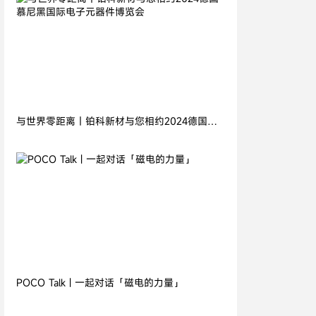
2024.11.05
与世界零距离丨铂科新材与您相约2024德国慕
尼黑国际电子元器件博览会
2026.07.21
POCO Talk | 一起对话「磁电的力量」