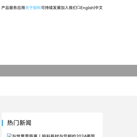
产品
服务
应用
关于铂科
可持续发展
加入我们
English
|
中文
热门新闻