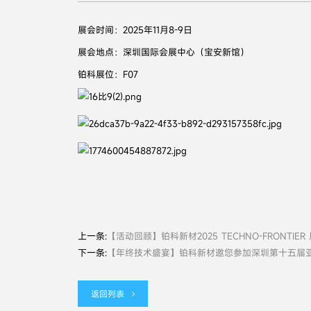
展会时间：2025年11月8-9日
展会地点：深圳国际会展中心（宝安新馆）
铂科展位：F07
上一条:
【活动回顾】铂科新材2025 TECHNO-FRONTIE
下一条:
【年终技术盛宴】铂科新材邀您参加深圳第十五届
返回列表