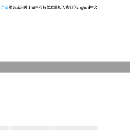
产品
服务
应用
关于铂科
可持续发展
加入我们
English
|
中文