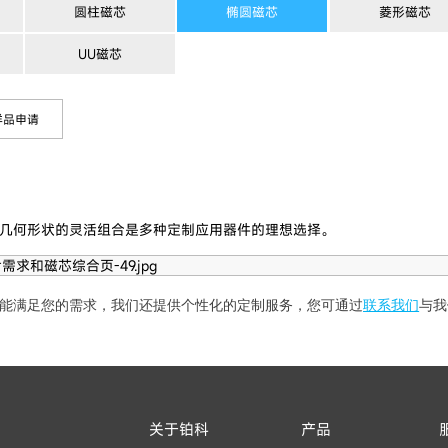
圆柱磁芯
椭圆磁芯
菱形磁芯
UU磁芯
样品申请
几何形状的灵活组合是多种定制应用器件的理想选择。
能满足您的需求，我们还提供个性化的定制服务，您可通过
联系我们
与我
关于铂科
产品