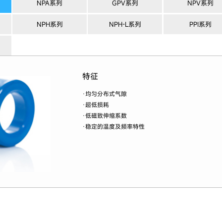
NPA系列
GPV系列
NPV系列
NPH系列
NPH-L系列
PPI系列
特征
·均匀分布式气隙
·超低损耗
·低磁致伸缩系数
·稳定的温度及频率特性