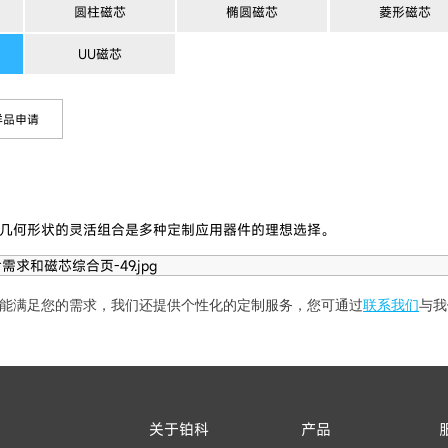
圆柱磁芯
椭圆磁芯
菱形磁芯
UU磁芯
样品申请
几何形状的灵活组合是多种定制应用器件的理想选择。
能满足您的需求，我们还提供个性化的定制服务，您可通过
联系我们
与我
关于铂科
产品