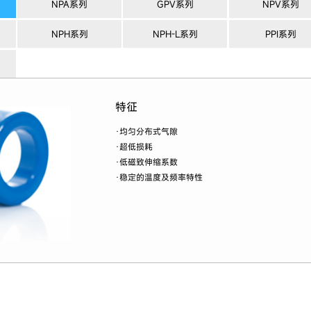
NPA系列
GPV系列
NPV系列
NPH系列
NPH-L系列
PPI系列
特征
·均匀分布式气隙
·超低损耗
·低磁致伸缩系数
·稳定的温度及频率特性