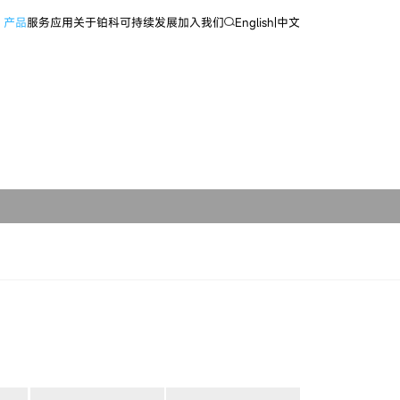
产品
服务
应用
关于铂科
可持续发展
加入我们
English
|
中文