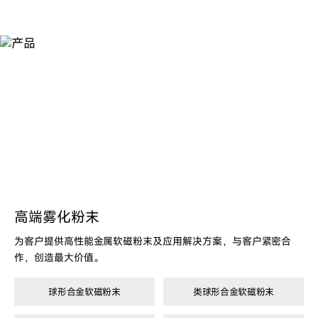
产
品
高端雾化粉末
为客户提供高性能金属软磁粉末及应用解决方案，与客户紧密合
作，创造最大价值。
球形合金软磁粉末
类球形合金软磁粉末