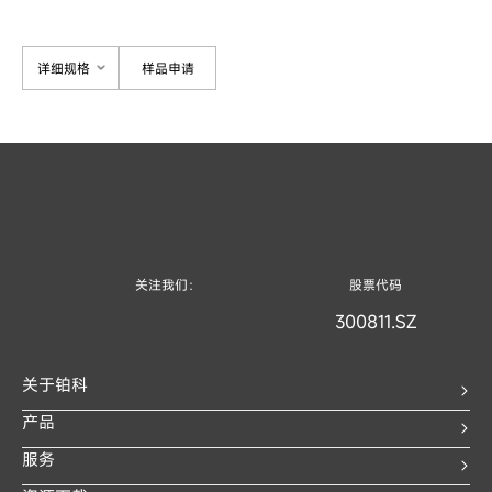
详细规格
样品申请
关注我们：
股票代码
300811.SZ
关于铂科
产品
服务