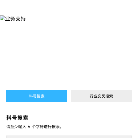
料
号
搜
索
料号搜索
行业交叉搜索
料号搜索
请至少输入 6 个字符进行搜索。