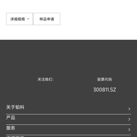
详细规格
样品申请
关注我们：
股票代码
300811.SZ
关于铂科
产品
服务