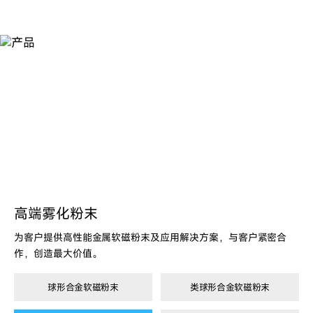
产
品
高端雾化粉末
为客户提供高性能金属软磁粉末及应用解决方案，与客户紧密合
作，创造最大价值。
球形合金软磁粉末
类球形合金软磁粉末