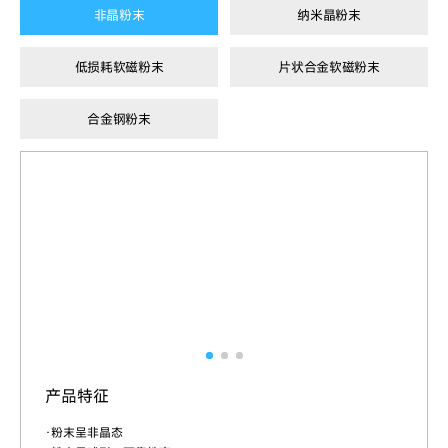
非晶粉末
纳米晶粉末
低损耗软磁粉末
片状合金软磁粉末
合金钢粉末
产品特征
·粉末呈非晶态