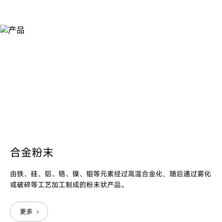
产
品
合金粉末
由铁、硅、铝、铬、镍、钼等元素经过高温合金化，随后通过雾化
或破碎等工艺加工制成的粉末状产品。
更多