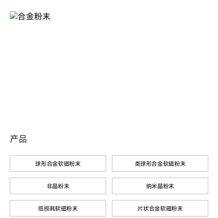
产品
球形合金软磁粉末
类球形合金软磁粉末
非晶粉末
纳米晶粉末
低损耗软磁粉末
片状合金软磁粉末