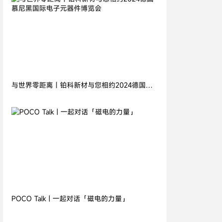
2024.11.05
与世界零距离丨铂科新材与您相约2024德国慕
尼黑国际电子元器件博览会
2026.07.21
POCO Talk | 一起对话「磁电的力量」