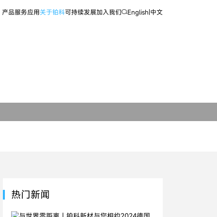
产品
服务
应用
关于铂科
可持续发展
加入我们
English
|
中文
热门新闻