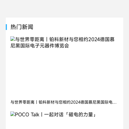
热门新闻
2024.11.05
与世界零距离丨铂科新材与您相约2024德国慕尼黑国际电子
元器件博览会