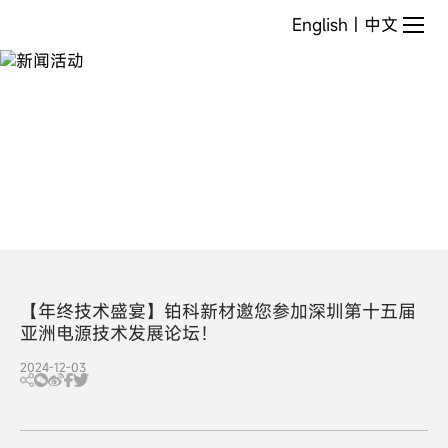
新
English
|
中文
闻
活
动
【年终技术盛宴】铂科新材邀您参加深圳第十五届
亚洲电源技术发展论坛！
2024-12-03