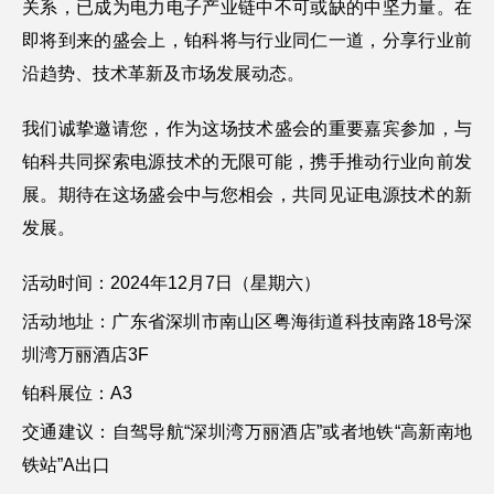
关系，已成为电力电子产业链中不可或缺的中坚力量。在
即将到来的盛会上，铂科将与行业同仁一道，分享行业前
沿趋势、技术革新及市场发展动态。
我们诚挚邀请您，作为这场技术盛会的重要嘉宾参加，与
铂科共同探索电源技术的无限可能，携手推动行业向前发
展。期待在这场盛会中与您相会，共同见证电源技术的新
发展。
活动时间：2024年12月7日（星期六）
活动地址：广东省深圳市南山区粤海街道科技南路18号深
圳湾万丽酒店3F
铂科展位：A3
交通建议：自驾导航“深圳湾万丽酒店”或者地铁“高新南地
铁站”A出口