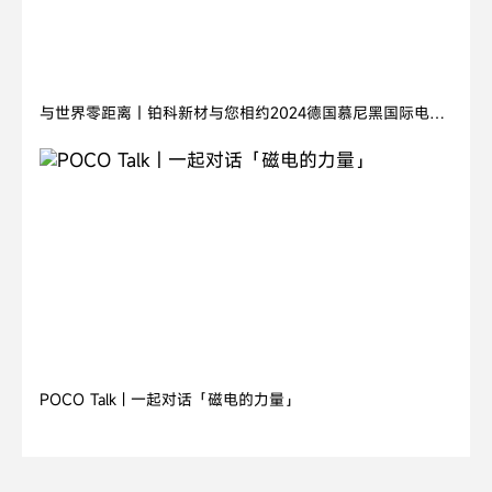
2024.11.05
与世界零距离丨铂科新材与您相约2024德国慕尼黑国际电子
元器件博览会
2026.07.21
POCO Talk | 一起对话「磁电的力量」