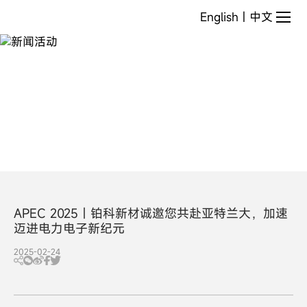
新
English
|
中文
闻
活
动
APEC 2025丨铂科新材诚邀您共赴亚特兰大，加速
迈进电力电子新纪元
2025-02-24