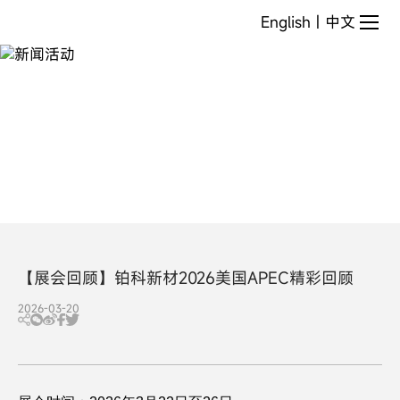
新
English
|
中文
闻
活
动
【展会回顾】铂科新材2026美国APEC精彩回顾
2026-03-20