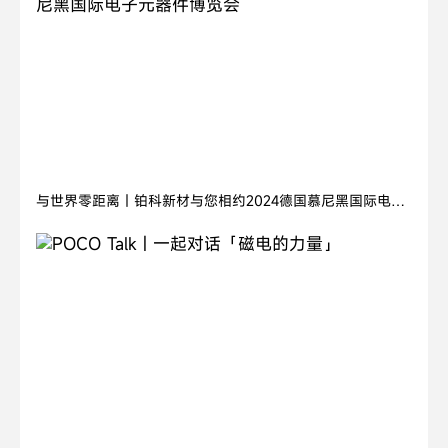
2024.11.05
与世界零距离丨铂科新材与您相约2024德国慕尼黑国际电子
元器件博览会
2026.07.21