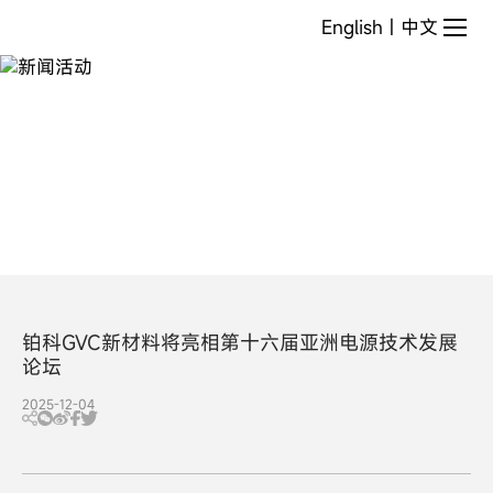
新
English
|
中文
闻
活
动
铂科GVC新材料将亮相第十六届亚洲电源技术发展
论坛
2025-12-04