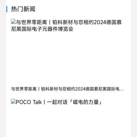
热门新闻
2024.11.05
与世界零距离丨铂科新材与您相约2024德国慕尼黑国际电子
元器件博览会