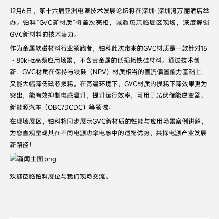
12月6日，第十六届亚洲电源技术发展论坛将在深圳·深圳湾万丽酒店举
办。铂科“GVC新材质”将首次亮相，诚邀您亲临展区现场，深度解锁
GVC新材料的技术潜力。
作为金属软磁材料行业领跑者，铂科此次带来的GVC材质是一款针对15
～80kHz高频应用场景，不含贵金属的低损耗铁硅材料。通过技术创
新，GVC材质在保持与铁硅（NPV）材质相当的直流偏置能力基础上，
又能大幅降低磁芯损耗。在高温环境下，GVC材质的损耗下降效果更为
突出，能有效抑制电感温升，提升运行效率，可用于光伏储能逆变器、
新能源汽车（OBC/DCDC）等领域。
在现场展区，铂科将同步展示GVC新材质的性能与应用场景案例讲解，
为您直观呈现其在不同电源功率电感中的适配优势，共探电源产业发展
新路径！
欢迎莅临铂科展位与我们现场交流。