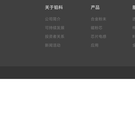
关于铂科
产品
公司简介
合金粉末
可持续发展
磁粉芯
投资者关系
芯片电感
新闻活动
应用