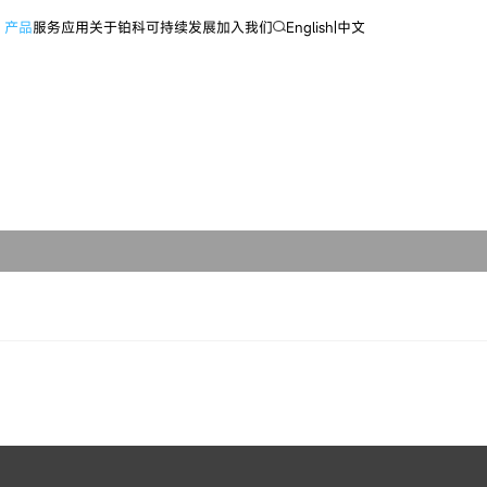
产品
服务
应用
关于铂科
可持续发展
加入我们
English
|
中文