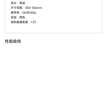
成分：铁硅
尺寸范围：050-306mm
磁导率：26/40/60μ
涂层：绿色
饱和磁通密度：1.5T
性能曲线