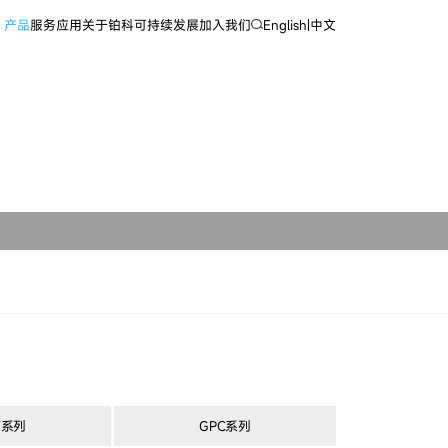
产品
服务
应用
关于铂科
可持续发展
加入我们
English
|
中文
V系列
GPC系列