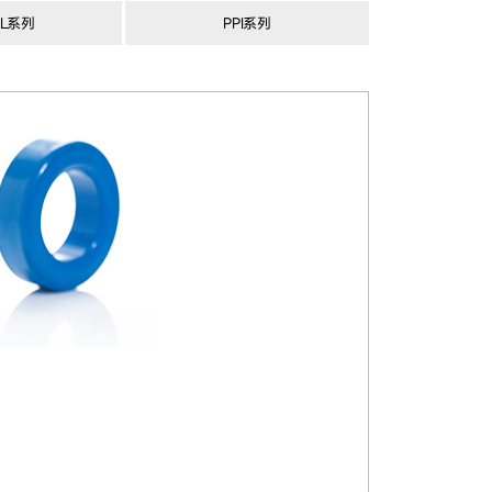
-L系列
PPI系列