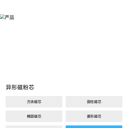
产
品
异形磁粉芯
方块磁芯
圆柱磁芯
椭圆磁芯
菱形磁芯