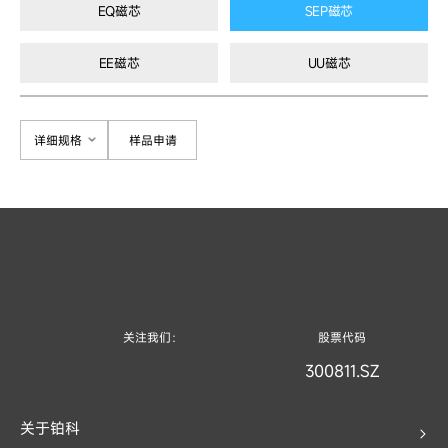
EQ磁芯
SEP磁芯
EE磁芯
UU磁芯
详细规格
样品申请
关注我们：
股票代码
300811.SZ
关于铂科