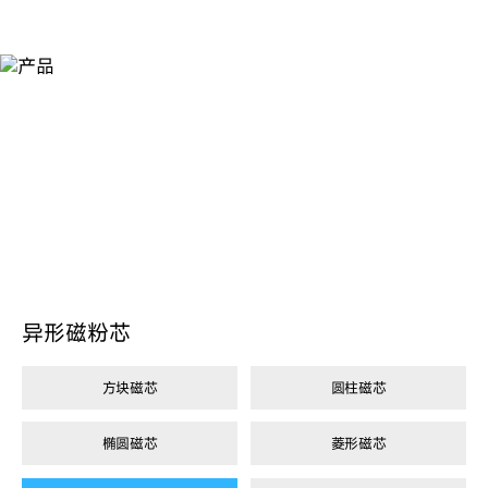
产
品
异形磁粉芯
方块磁芯
圆柱磁芯
椭圆磁芯
菱形磁芯