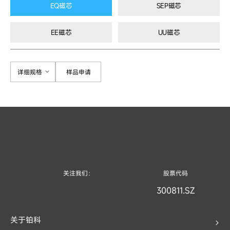
EQ磁芯
SEP磁芯
EE磁芯
UU磁芯
详细规格
样品申请
关注我们：
股票代码
300811.SZ
关于铂科