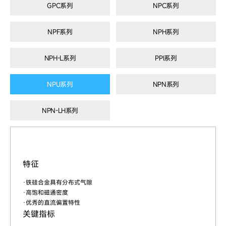
GPC系列
NPC系列
NPF系列
NPH系列
NPH-L系列
PPI系列
NPU系列
NPN系列
NPN-LH系列
特征
·铁硅合金具有分布式气隙
·高饱和磁通密度
·优秀的直流偏置特性
关键指标