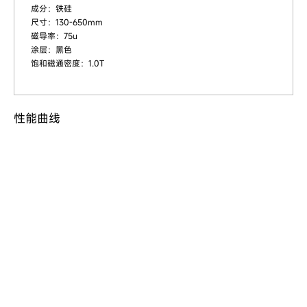
成分：铁硅
尺寸：130-650mm
磁导率：75u
涂层：黑色
饱和磁通密度：1.0T
性能曲线