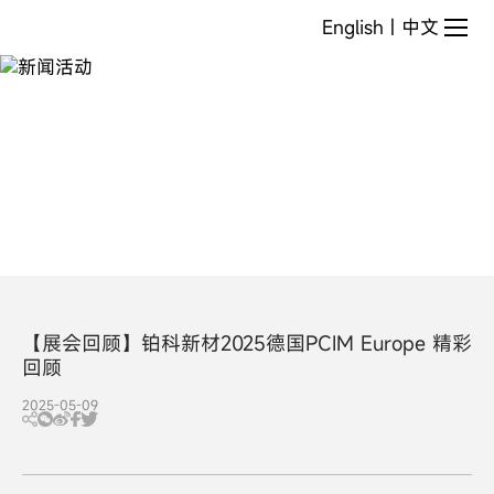
新
English
|
中文
闻
活
动
【展会回顾】铂科新材2025德国PCIM Europe 精彩
回顾
2025-05-09