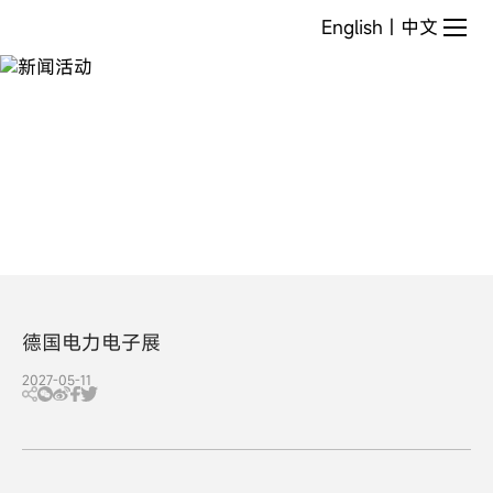
新
English
|
中文
闻
活
动
德国电力电子展
2027-05-11