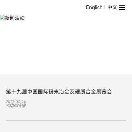
新
English
|
中文
闻
活
动
第十九届中国国际粉末冶金及硬质合金展览会
2027-03-24