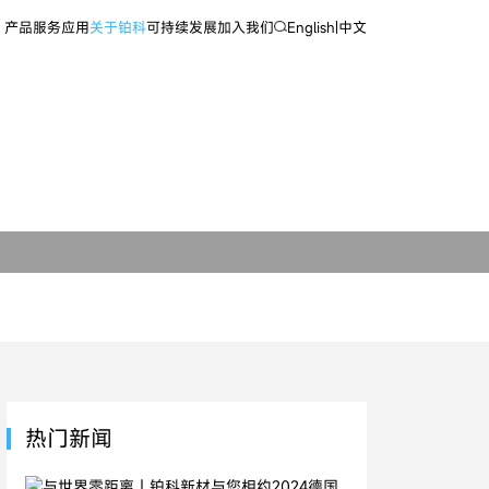
产品
服务
应用
关于铂科
可持续发展
加入我们
English
|
中文
热门新闻