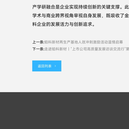
产学研融合是企业实现持续创新的关键支撑。此
学术与商业跨界视角审视自身发展，既吸收了金
料企业的发展活力与创新追求。
上一条:
铂科新材两生产基地人效冲刺激励活动温情启幕
下一条:
走进铂科新材｜“上市公司高质量发展访谈交流行”
返回列表