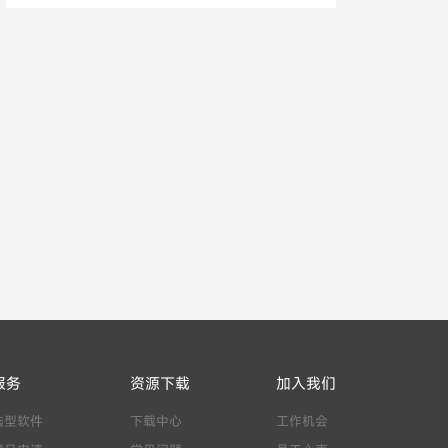
服务
资源下载
加入我们
选型软件
下载中心
工作机会