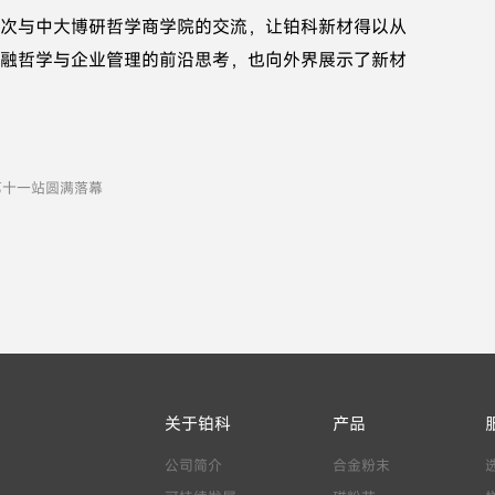
次与中大博研哲学商学院的交流，让铂科新材得以从
融哲学与企业管理的前沿思考，也向外界展示了新材
第十一站圆满落幕
关于铂科
产品
公司简介
合金粉末