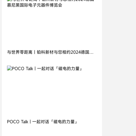
2024.11.05
与世界零距离丨铂科新材与您相约2024德国慕
尼黑国际电子元器件博览会
2026.07.21
POCO Talk | 一起对话「磁电的力量」