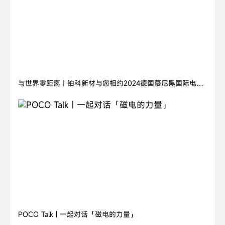
2024.11.05
与世界零距离丨铂科新材与您相约2024德国慕尼黑国际电子
元器件博览会
2026.07.21
POCO Talk | 一起对话「磁电的力量」