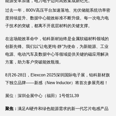
能源变革加速，电力电子迈向高效集成新纪元。
过去一年，800V高压平台加速落地、光伏储能系统功率密
度持续提升、数据中心能效标准不断升级。每一次电力电
子技术的突破，都离不开底层材料的关键支撑。
在这场能效革命中，铂科新材始终是金属软磁材料领域的
创新先锋。我们以“让电更纯·静”为使命，为新能源、工业
电源、电动汽车及数据中心等领域提供关键的磁应用解决
方案，助力客户突破能效瓶颈。
8月26-28日，Elexcon 2025深圳国际电子展，铂科新材旗
下独立品牌——新感（New Inductor）将首次参展亮相！
展位：深圳会展中心（福田）1号馆1L39
聚焦：
满足AI硬件和绿色能源需求的新一代芯片电感产品