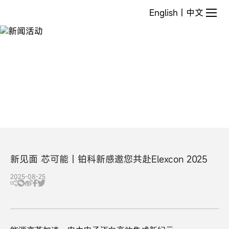
新
English
|
中文
闻
活
动
新见面 芯可能丨铂科新感邀您共赴Elexcon 2025
2025-08-25