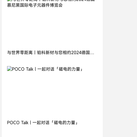
2024.11.05
与世界零距离丨铂科新材与您相约2024德国慕
尼黑国际电子元器件博览会
2026.07.21
POCO Talk | 一起对话「磁电的力量」