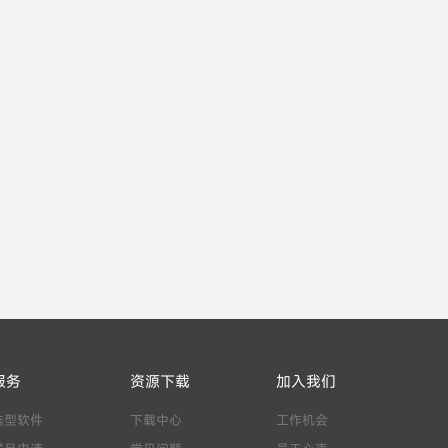
服务
资源下载
加入我们
选型软件
下载中心
工作机会