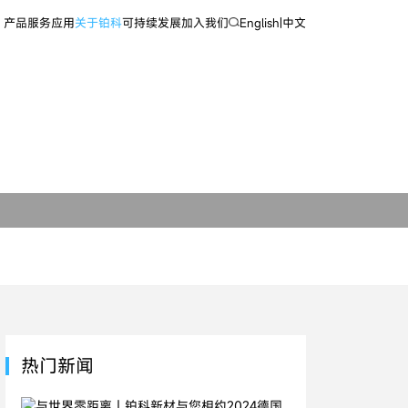
产品
服务
应用
关于铂科
可持续发展
加入我们
English
|
中文
热门新闻